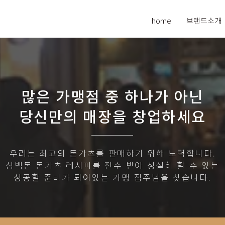
home
브랜드소개
많은 가맹점 중 하나가 아닌
​당신만의 매장을 창업하세요
우리는 최고의 돈가츠를 판매하기 위해 노력합니다.
삼백돈 돈가츠 레시피를 전수 받아 성실히 할 수 있는
성공할 준비가 되어있는 가맹 점주님을 찾습니다.