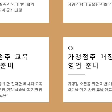
 실측과 인테리어 협의
가맹 진행에 필요한 최초 
어 공사 진행​
08
점주 교육
가맹점주 매
 준비
영업 준비
을 위한 철저한 레시피 교육
가맹점 오픈을 위한 제반 계
직영점 현장 실습을 통한 매장
오픈을 위한 사전 교육 완
 교육