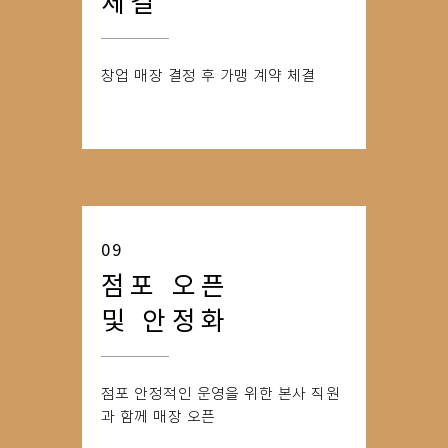
체결
창업 매장 결정 후 가맹 계약 체결
09
점포 오픈
및 안정화
점포 안정적인 운영을 위한 본사 직원
과 함께
​ 매장 오픈