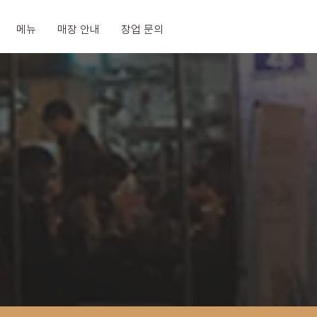
메뉴
매장 안내
창업 문의